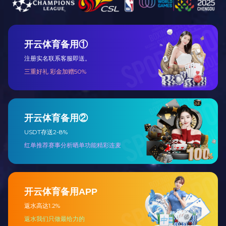
生态墙体腻子粉
亚搏中国官方网站_亚搏yabo(中国)集团联系方式：
亚搏中国官方网站_亚搏yabo(中国)(北京)建材科技有限公司
全国服务热线：4006990877
地址：北京市通州区张家湾镇北大化村东
广州亚搏中国官方网站_亚搏yabo(中国)建材有限公司
地址：广州市白云区石槎路392号长盛工业园D区3006
江苏亚搏中国官方网站_亚搏yabo(中国)建筑材料有限公司
地址：江苏东海县经济开发区富华东路396号
网址：www.ashburnsewing.com