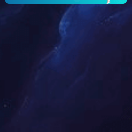
误差大于5mm需要用石膏进行找平。阴阳角找顺直时，要使两
侧墙面50cm内平整度达到标准，阴阳角位置垂直方向用2米靠
尺检查误差不大于2mm。